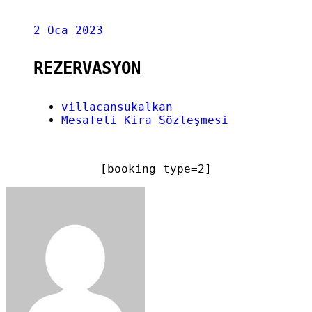
2
Oca 2023
REZERVASYON
villacansukalkan
Mesafeli Kira Sözleşmesi
[booking type=2]