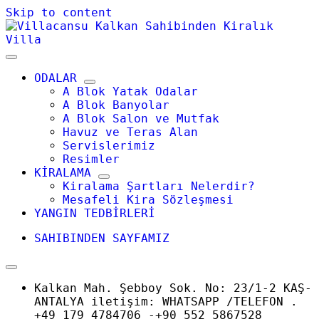
Skip to content
ODALAR
A Blok Yatak Odalar
A Blok Banyolar
A Blok Salon ve Mutfak
Havuz ve Teras Alan
Servislerimiz
Resimler
KİRALAMA
Kiralama Şartları Nelerdir?
Mesafeli Kira Sözleşmesi
YANGIN TEDBİRLERİ
SAHIBINDEN SAYFAMIZ
Kalkan Mah. Şebboy Sok. No: 23/1-2 KAŞ-
ANTALYA iletişim: WHATSAPP /TELEFON .
+49 179 4784706 -+90 552 5867528