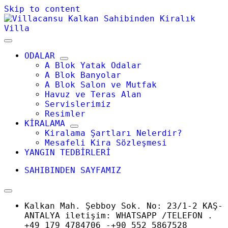
Skip to content
ODALAR
A Blok Yatak Odalar
A Blok Banyolar
A Blok Salon ve Mutfak
Havuz ve Teras Alan
Servislerimiz
Resimler
KİRALAMA
Kiralama Şartları Nelerdir?
Mesafeli Kira Sözleşmesi
YANGIN TEDBİRLERİ
SAHIBINDEN SAYFAMIZ
Kalkan Mah. Şebboy Sok. No: 23/1-2 KAŞ-
ANTALYA iletişim: WHATSAPP /TELEFON .
+49 179 4784706 -+90 552 5867528