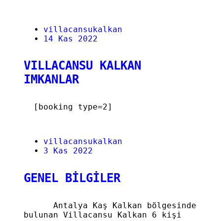
villacansukalkan
14
Kas 2022
VILLACANSU KALKAN
IMKANLAR
[booking type=2]
villacansukalkan
3
Kas 2022
GENEL BİLGİLER
Antalya Kaş Kalkan bölgesinde
bulunan Villacansu Kalkan 6 kişi