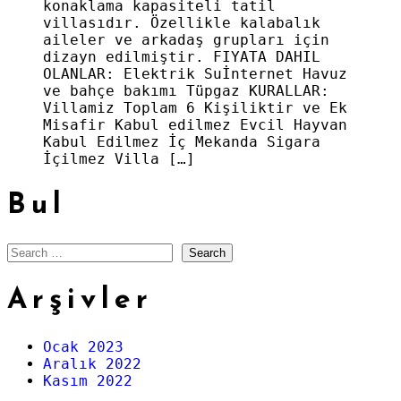
konaklama kapasiteli tatil
villasıdır. Özellikle kalabalık
aileler ve arkadaş grupları için
dizayn edilmiştir. FIYATA DAHIL
OLANLAR: Elektrik Suİnternet Havuz
ve bahçe bakımı Tüpgaz KURALLAR:
Villamiz Toplam 6 Kişiliktir ve Ek
Misafir Kabul edilmez Evcil Hayvan
Kabul Edilmez İç Mekanda Sigara
İçilmez Villa […]
Bul
Search
Arşivler
Ocak 2023
Aralık 2022
Kasım 2022