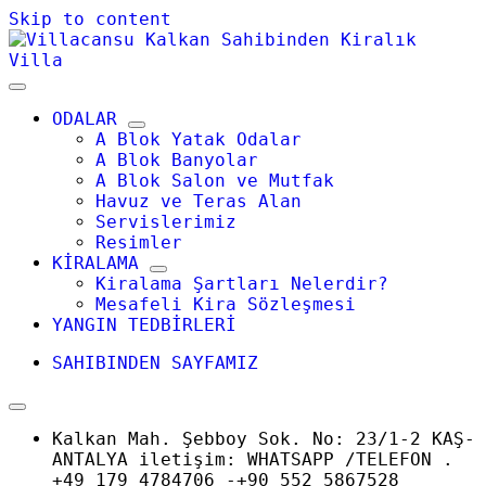
Skip to content
ODALAR
A Blok Yatak Odalar
A Blok Banyolar
A Blok Salon ve Mutfak
Havuz ve Teras Alan
Servislerimiz
Resimler
KİRALAMA
Kiralama Şartları Nelerdir?
Mesafeli Kira Sözleşmesi
YANGIN TEDBİRLERİ
SAHIBINDEN SAYFAMIZ
Kalkan Mah. Şebboy Sok. No: 23/1-2 KAŞ-
ANTALYA iletişim: WHATSAPP /TELEFON .
+49 179 4784706 -+90 552 5867528